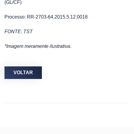
(GL/CF)
Processo: RR-2703-64.2015.5.12.0018
FONTE: TST
*Imagem meramente ilustrativa.
VOLTAR