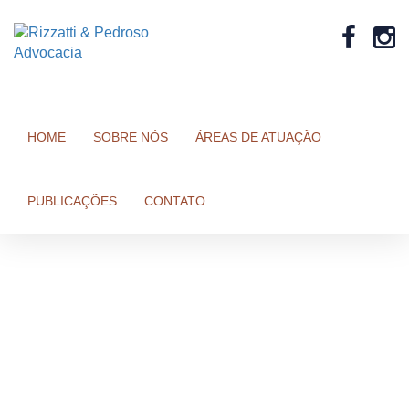
HOME
SOBRE NÓS
ÁREAS DE ATUAÇÃO
PUBLICAÇÕES
CONTATO
NOTÍCIAS
Anulada decisão que
rejeitou recurso por