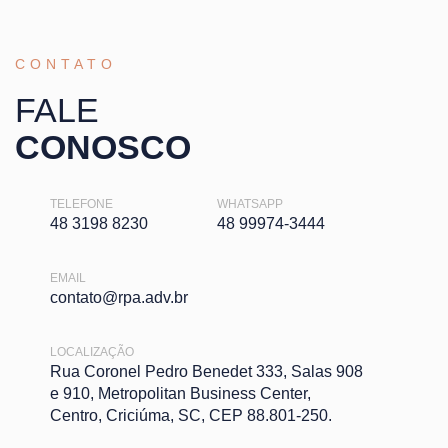
CONTATO
FALE
CONOSCO
TELEFONE
WHATSAPP
48 3198 8230
48 99974-3444
EMAIL
contato@rpa.adv.br
LOCALIZAÇÃO
Rua Coronel Pedro Benedet 333, Salas 908
e 910, Metropolitan Business Center,
Centro, Criciúma, SC, CEP 88.801-250.