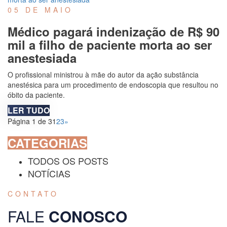
05 DE MAIO
Médico pagará indenização de R$ 90
mil a filho de paciente morta ao ser
anestesiada
O profissional ministrou à mãe do autor da ação substância
anestésica para um procedimento de endoscopia que resultou no
óbito da paciente.
LER TUDO
Página 1 de 3
1
2
3
»
CATEGORIAS
TODOS OS POSTS
NOTÍCIAS
CONTATO
FALE
CONOSCO