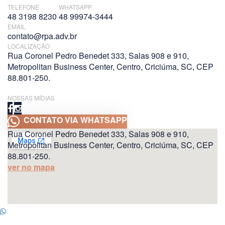
TELEFONE
WHATSAPP
48 3198 8230
48 99974-3444
EMAIL
contato@rpa.adv.br
LOCALIZAÇÃO
Rua Coronel Pedro Benedet 333, Salas 908 e 910,
Metropolitan Business Center, Centro, Criciúma, SC, CEP
88.801-250.
NOSSAS MÍDIAS
CONTATO VIA WHATSAPP
Rua Coronel Pedro Benedet 333, Salas 908 e 910,
Metropolitan Business Center, Centro, Criciúma, SC, CEP
88.801-250.
ver no mapa